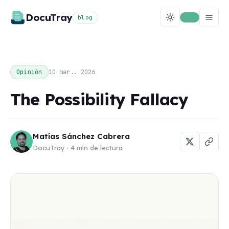
Docu
Tray
blog
10 mar.. 2026
Opinión
The Possibility Fallacy
Matías Sánchez Cabrera
DocuTray · 4 min de lectura