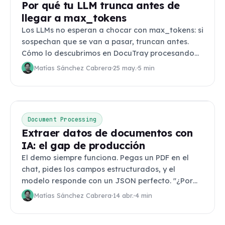
Por qué tu LLM trunca antes de
llegar a max_tokens
Los LLMs no esperan a chocar con max_tokens: si
sospechan que se van a pasar, truncan antes.
Cómo lo descubrimos en DocuTray procesando
documentos densos.
Matías Sánchez Cabrera
25 may.
5 min
Document Processing
Extraer datos de documentos con
IA: el gap de producción
El demo siempre funciona. Pegas un PDF en el
chat, pides los campos estructurados, y el
modelo responde con un JSON perfecto. "¿Por
qué no hacemos esto
Matías Sánchez Cabrera
14 abr.
4 min