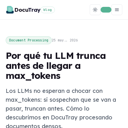
Docu
Tray
blog
25 may.. 2026
Document Processing
Por qué tu LLM trunca
antes de llegar a
max_tokens
Los LLMs no esperan a chocar con
max_tokens: si sospechan que se van a
pasar, truncan antes. Cómo lo
descubrimos en DocuTray procesando
documentos densos.