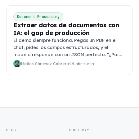
Document Processing
Extraer datos de documentos con
IA: el gap de producción
El demo siempre funciona. Pegas un PDF en el
chat, pides los campos estructurados, y el
modelo responde con un JSON perfecto. "¿Por
qué no hacemos esto
Matías Sánchez Cabrera
14 abr.
4 min
BLOG
DOCUTRAY