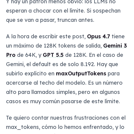
Y hay un patrón menos obvio: los LLMs no
esperan a chocar con el límite. Si sospechan
que se van a pasar, truncan antes.
A la hora de escribir este post,
Opus 4.7
tiene
un máximo de 128K tokens de salida,
Gemini 3
Pro
de 64K, y
GPT 5.5
de 128K. En el caso de
Gemini, el default es de solo 8.192. Hay que
subirlo explícito en
maxOutputTokens
para
acercarse al techo del modelo. Es un número
alto para llamados simples, pero en algunos
casos es muy común pasarse de este límite.
Te quiero contar nuestras frustraciones con el
max_tokens, cómo lo hemos enfrentado, y lo